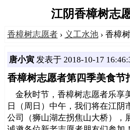
江阴香樟树志愿者服
香樟树志愿者
›
义工水池
› 香樟
唐小寅
发表于 2018-10-17 16:46:
香樟树志愿者第四季美食节
金秋时节，香樟树志愿者乐享美食
日（周日）中午，我们将在江阴市
公司（狮山湖左拐焦山大桥），
诚邀各位新老志愿者朋友们参加