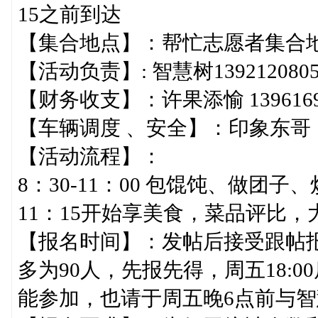
15之前到达
【集合地点】：帮忙志愿者
【活动负责】: 智慧树13921208055
【财务收支】：许果添愉 1396169
【车辆调度 、安全】：印象东哥 159
【活动流程】：
8：30-11：00 包馄饨、做团子
11：15开始享美食，菜品评比，大家
【报名时间】：发帖后接受跟帖报名
多为90人，先报先得，周五18:
能参加，也请于周五晚6点前与