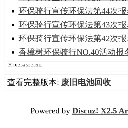
环保骑行宣传环保法第44次报
环保骑行宣传环保法第43次报
环保骑行宣传环保法第42次报
香樟树环保骑行NO.40活动报
页:
[1]
2
3
4
5
6
7
8
9
10
查看完整版本:
废旧电池回收
Powered by
Discuz! X2.5 Ar