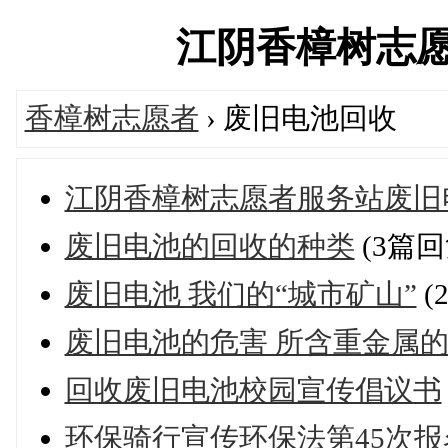
江阴香樟树志愿者服
香樟树志愿者
› 废旧电池回收
江阴香樟树志愿者服务站废旧
废旧电池的回收的种类
(3篇回
废旧电池 我们的“城市矿山”
(
废旧电池的危害 所含重金属
回收废旧电池校园宣传倡议书
环保骑行宣传环保法第45次报